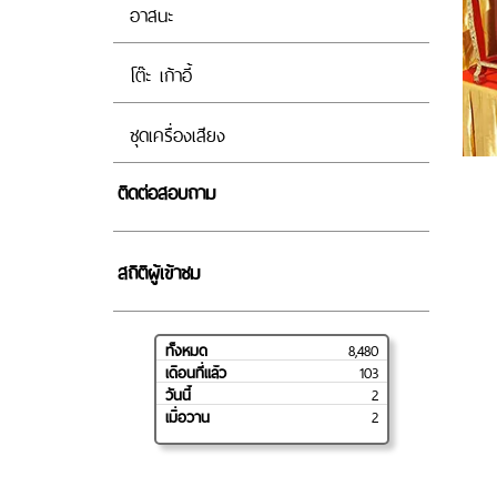
อาสนะ
โต๊ะ เก้าอี้
ชุดเครื่องเสียง
ติดต่อสอบถาม
สถิติผู้เข้าชม
ทั้งหมด
8,480
เดือนที่แล้ว
103
วันนี้
2
เมื่อวาน
2