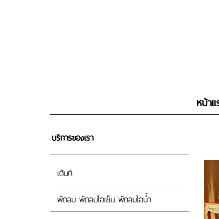
หน้าแ
บริการของเรา
เต้นท์
พัดลม พัดลมไอเย็น พัดลมไอน้ำ